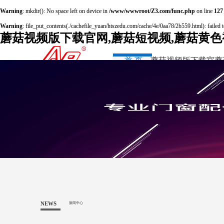
Warning
: mkdir(): No space left on device in
/www/wwwroot/Z3.com/func.php
on line
127
Warning
: file_put_contents(./cachefile_yuan/htszedu.com/cache/4e/0aa78/2b559.html): failed t
蘑菇视频版下载官网,蘑菇短视频,蘑菇黄色
首 页
蘑菇视频版下载官
蘑
网集团
NEWS
新闻中心